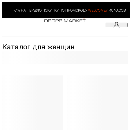
-7% НА ПЕРВУЮ ПОКУПКУ ПО ПРОМОКОДУ
WELCOME7.
48 ЧАСОВ
Каталог для женщин