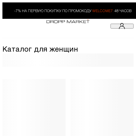
-7% НА ПЕРВУЮ ПОКУПКУ ПО ПРОМОКОДУ
WELCOME7.
48 ЧАСОВ
Каталог для женщин