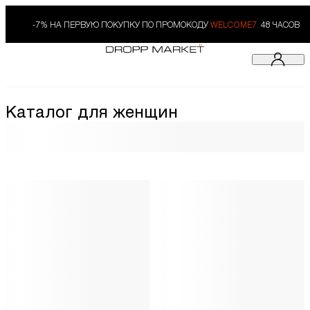
-7% НА ПЕРВУЮ ПОКУПКУ ПО ПРОМОКОДУ
WELCOME7.
48 ЧАСОВ
Каталог для женщин