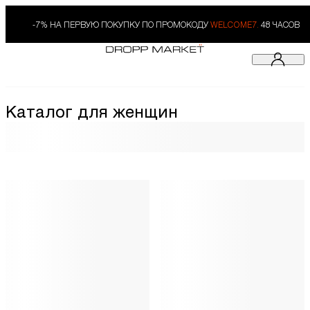
-7% НА ПЕРВУЮ ПОКУПКУ ПО ПРОМОКОДУ
WELCOME7.
48 ЧАСОВ
Каталог для женщин