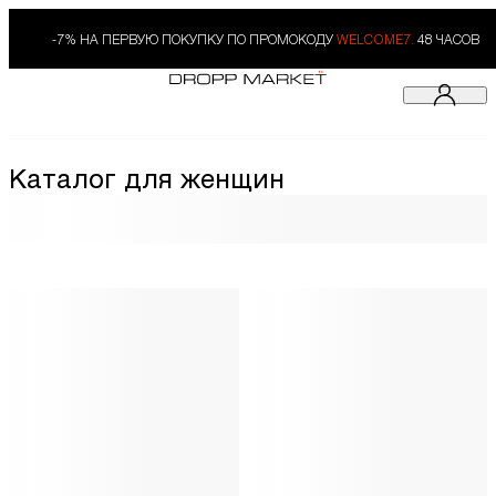
-7% НА ПЕРВУЮ ПОКУПКУ ПО ПРОМОКОДУ
WELCOME7.
48 ЧАСОВ
Каталог для женщин