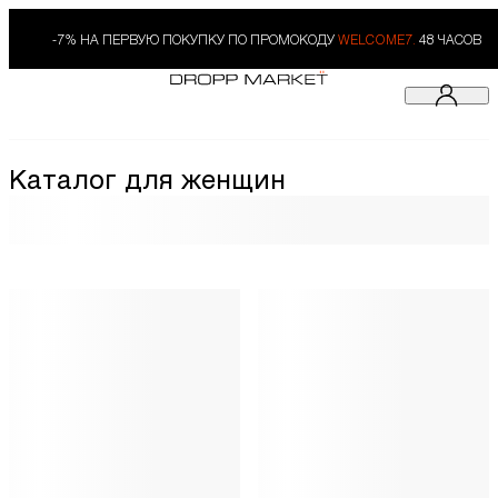
-7% НА ПЕРВУЮ ПОКУПКУ ПО ПРОМОКОДУ
WELCOME7.
48 ЧАСОВ
Каталог для женщин