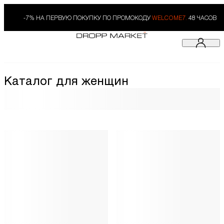
-7% НА ПЕРВУЮ ПОКУПКУ ПО ПРОМОКОДУ
WELCOME7.
48 ЧАСОВ
Каталог для женщин