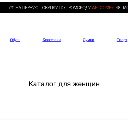
-7% НА ПЕРВУЮ ПОКУПКУ ПО ПРОМОКОДУ
WELCOME7.
48 ЧА
Обувь
Кроссовки
Сумки
Спорт
Каталог для женщин