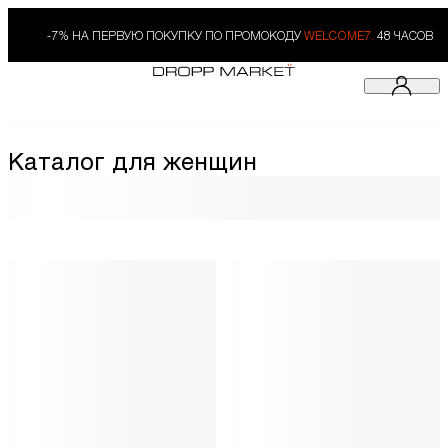
-7% НА ПЕРВУЮ ПОКУПКУ ПО ПРОМОКОДУ
WELCOME7.
48 ЧАСОВ
Каталог для женщин