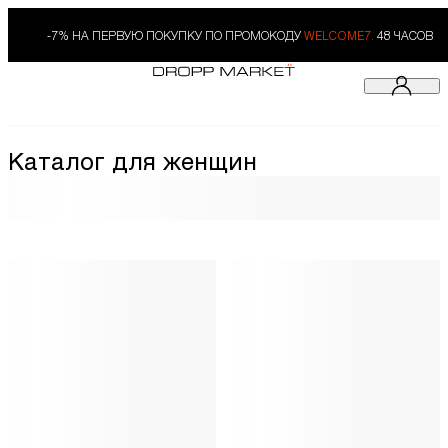
-7% НА ПЕРВУЮ ПОКУПКУ ПО ПРОМОКОДУ
WELCOME7.
48 ЧАСОВ
Каталог для женщин