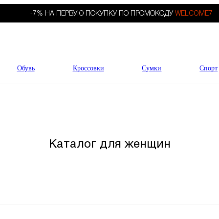
-7% НА ПЕРВУЮ ПОКУПКУ ПО ПРОМОКОДУ
WELCOME7
Обувь
Кроссовки
Сумки
Спорт
Каталог для женщин