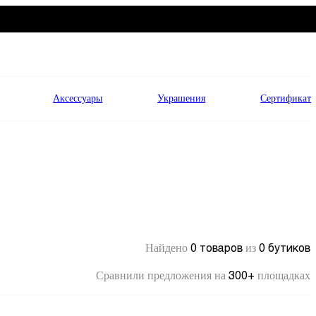
Аксессуары
Украшения
Сертификат
0 товаров
0 бутиков
Найдено
из
300+
Сравнили предложения на
площадках