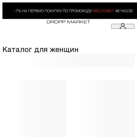
-7% НА ПЕРВУЮ ПОКУПКУ ПО ПРОМОКОДУ
WELCOME7.
48 ЧАСОВ
Каталог для женщин