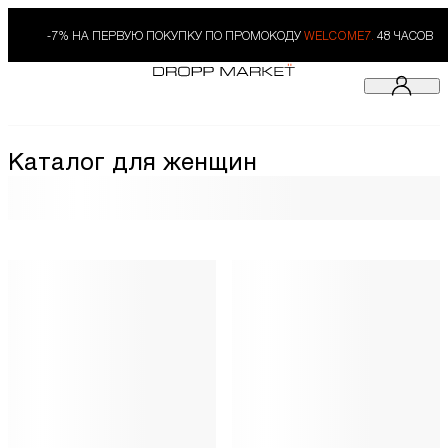
-7% НА ПЕРВУЮ ПОКУПКУ ПО ПРОМОКОДУ
WELCOME7.
48 ЧАСОВ
Каталог для женщин