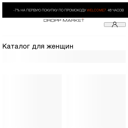
-7% НА ПЕРВУЮ ПОКУПКУ ПО ПРОМОКОДУ
WELCOME7.
48 ЧАСОВ
Каталог для женщин