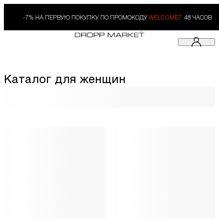
-7% НА ПЕРВУЮ ПОКУПКУ ПО ПРОМОКОДУ
WELCOME7.
48 ЧАСОВ
Каталог для женщин