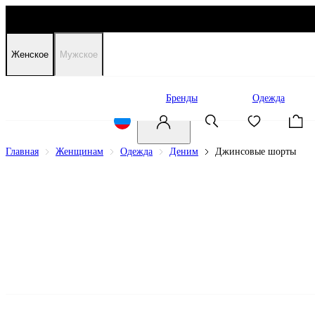
Женское
Мужское
Распродажа
Бренды
Одежда
Главная
Женщинам
Одежда
Деним
Джинсовые шорты