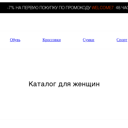
-7% НА ПЕРВУЮ ПОКУПКУ ПО ПРОМОКОДУ
WELCOME7.
48 ЧА
Обувь
Кроссовки
Сумки
Спорт
Каталог для женщин