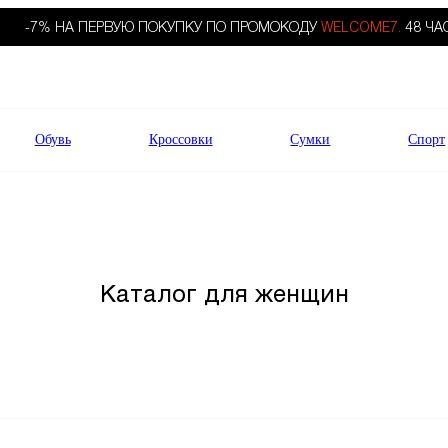
-7% НА ПЕРВУЮ ПОКУПКУ ПО ПРОМОКОДУ
WELCOME7.
48 ЧА
Обувь
Кроссовки
Сумки
Спорт
Каталог для женщин