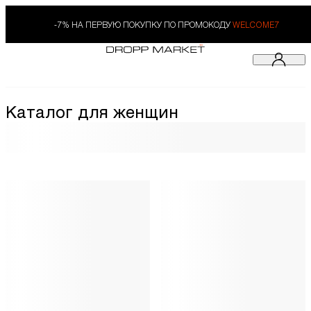
-7% НА ПЕРВУЮ ПОКУПКУ ПО ПРОМОКОДУ
WELCOME7
Каталог для женщин