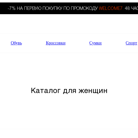
-7% НА ПЕРВУЮ ПОКУПКУ ПО ПРОМОКОДУ
WELCOME7.
48 ЧА
Обувь
Кроссовки
Сумки
Спорт
Каталог для женщин