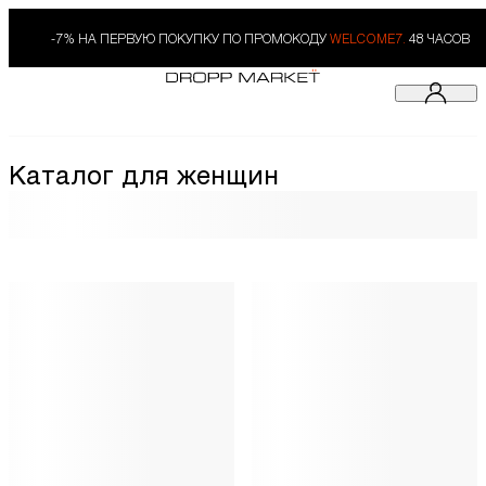
-7% НА ПЕРВУЮ ПОКУПКУ ПО ПРОМОКОДУ
WELCOME7.
48 ЧАСОВ
Каталог для женщин