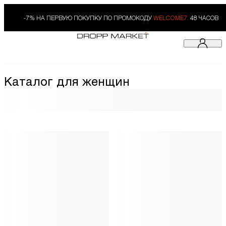
-7% НА ПЕРВУЮ ПОКУПКУ ПО ПРОМОКОДУ
WELCOME7.
48 ЧАСОВ
Каталог для женщин