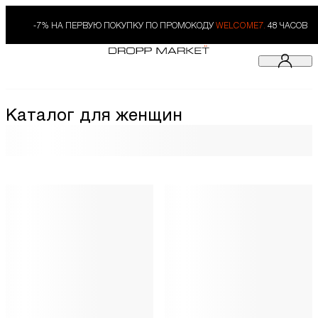
-7% НА ПЕРВУЮ ПОКУПКУ ПО ПРОМОКОДУ
WELCOME7.
48 ЧАСОВ
Каталог для женщин