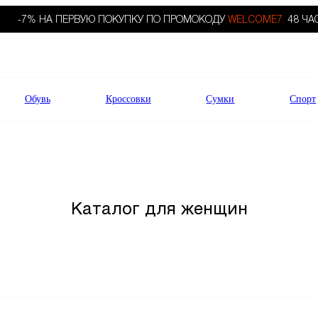
-7% НА ПЕРВУЮ ПОКУПКУ ПО ПРОМОКОДУ
WELCOME7.
48 ЧА
Обувь
Кроссовки
Сумки
Спорт
Каталог для женщин