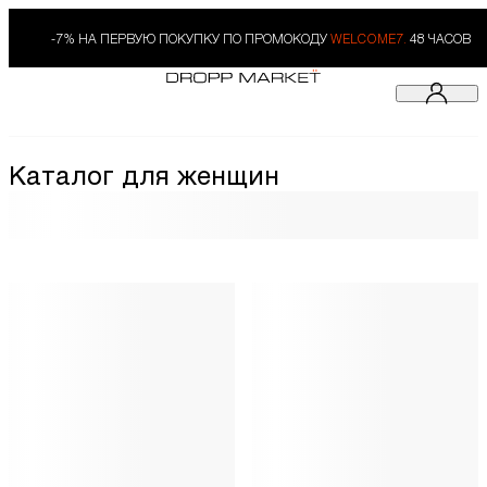
-7% НА ПЕРВУЮ ПОКУПКУ ПО ПРОМОКОДУ
WELCOME7.
48 ЧАСОВ
Каталог для женщин