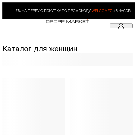
-7% НА ПЕРВУЮ ПОКУПКУ ПО ПРОМОКОДУ
WELCOME7.
48 ЧАСОВ
Каталог для женщин