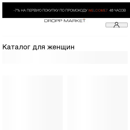
-7% НА ПЕРВУЮ ПОКУПКУ ПО ПРОМОКОДУ
WELCOME7.
48 ЧАСОВ
Каталог для женщин