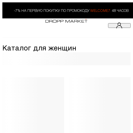
-7% НА ПЕРВУЮ ПОКУПКУ ПО ПРОМОКОДУ
WELCOME7.
48 ЧАСОВ
Каталог для женщин