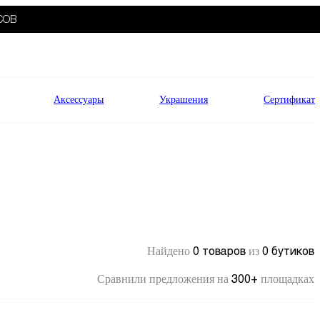
СОВ
Аксессуары
Украшения
Сертификат
0 товаров
0 бутиков
Найдено
из
300+
Сравнили предложения на
площадках