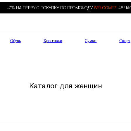
-7% НА ПЕРВУЮ ПОКУПКУ ПО ПРОМОКОДУ
WELCOME7.
48 ЧА
Обувь
Кроссовки
Сумки
Спорт
Каталог для женщин