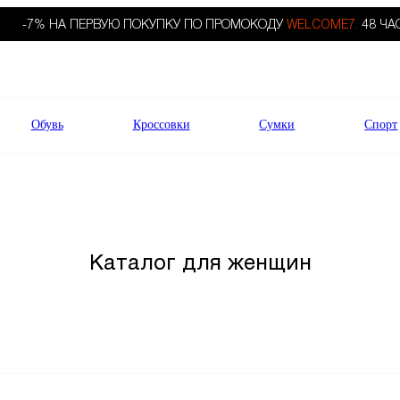
-7% НА ПЕРВУЮ ПОКУПКУ ПО ПРОМОКОДУ
WELCOME7.
48 ЧА
Обувь
Кроссовки
Сумки
Спорт
Каталог для женщин