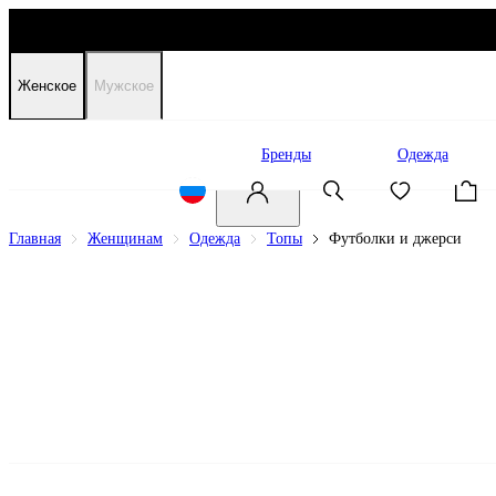
Женское
Мужское
Распродажа
Бренды
Одежда
Главная
Женщинам
Одежда
Топы
Футболки и джерси