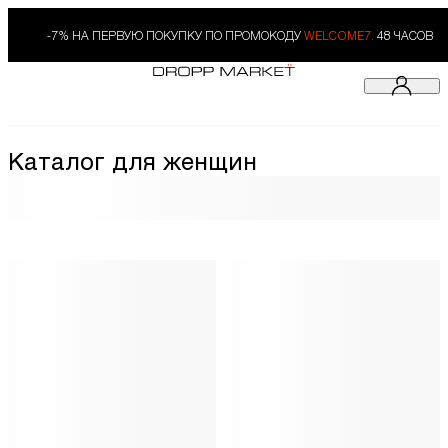
-7% НА ПЕРВУЮ ПОКУПКУ ПО ПРОМОКОДУ
WELCOME7.
48 ЧАСОВ
Каталог для женщин