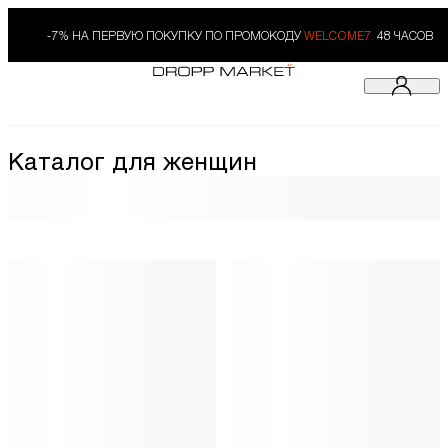
-7% НА ПЕРВУЮ ПОКУПКУ ПО ПРОМОКОДУ
WELCOME7.
48 ЧАСОВ
Каталог для женщин