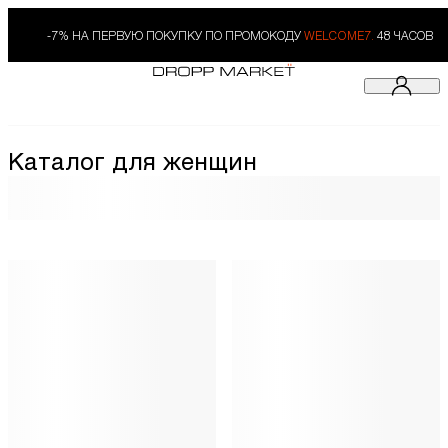
-7% НА ПЕРВУЮ ПОКУПКУ ПО ПРОМОКОДУ
WELCOME7.
48 ЧАСОВ
Каталог для женщин