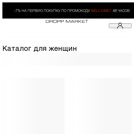
-7% НА ПЕРВУЮ ПОКУПКУ ПО ПРОМОКОДУ
WELCOME7.
48 ЧАСОВ
Каталог для женщин