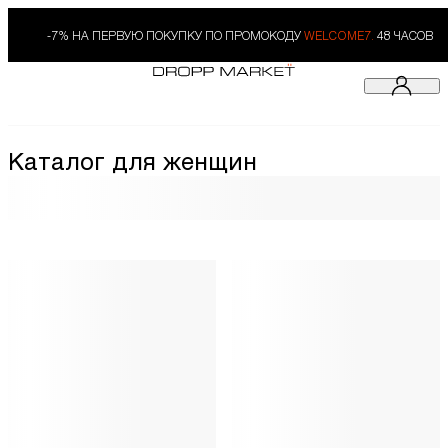
-7% НА ПЕРВУЮ ПОКУПКУ ПО ПРОМОКОДУ
WELCOME7.
48 ЧАСОВ
Каталог для женщин