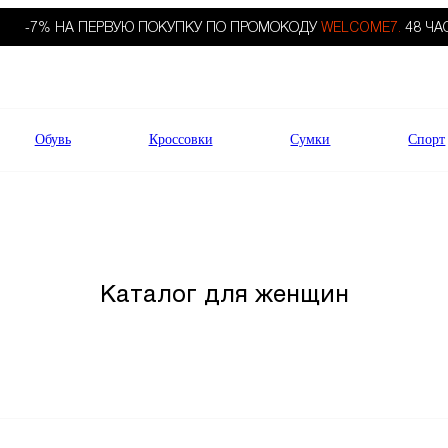
-7% НА ПЕРВУЮ ПОКУПКУ ПО ПРОМОКОДУ
WELCOME7.
48 ЧА
Обувь
Кроссовки
Сумки
Спорт
Каталог для женщин