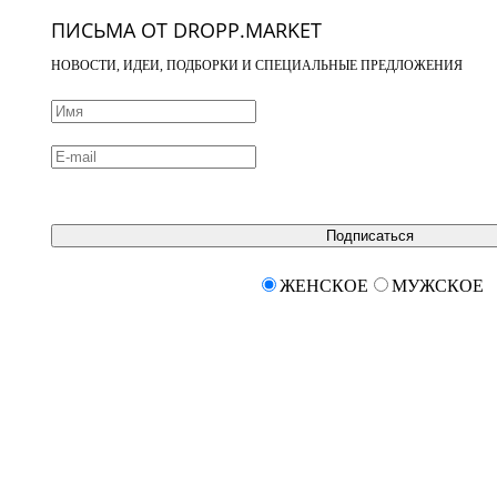
ПИСЬМА ОТ DROPP.MARKET
НОВОСТИ, ИДЕИ, ПОДБОРКИ И СПЕЦИАЛЬНЫЕ ПРЕДЛОЖЕНИЯ
Подписаться
ЖЕНСКОЕ
МУЖСКОЕ