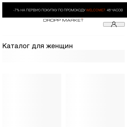
-7% НА ПЕРВУЮ ПОКУПКУ ПО ПРОМОКОДУ
WELCOME7.
48 ЧАСОВ
Каталог для женщин