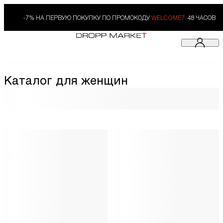
-7% НА ПЕРВУЮ ПОКУПКУ ПО ПРОМОКОДУ
WELCOME7.
48 ЧАСОВ
Каталог для женщин