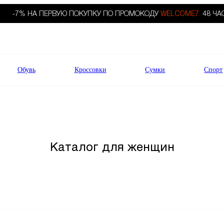
-7% НА ПЕРВУЮ ПОКУПКУ ПО ПРОМОКОДУ
WELCOME7.
48 ЧА
Обувь
Кроссовки
Сумки
Спорт
Каталог для женщин