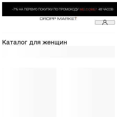
-7% НА ПЕРВУЮ ПОКУПКУ ПО ПРОМОКОДУ
WELCOME7.
48 ЧАСОВ
Каталог для женщин