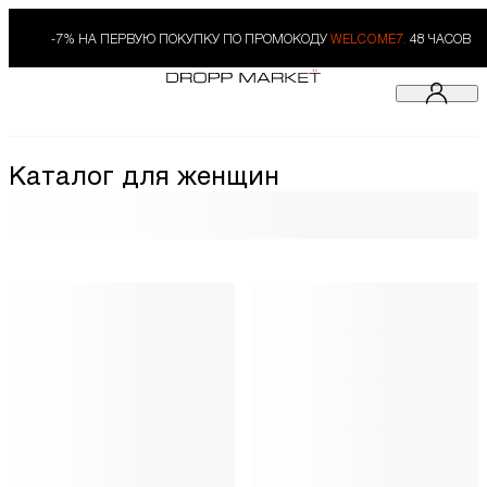
-7% НА ПЕРВУЮ ПОКУПКУ ПО ПРОМОКОДУ
WELCOME7.
48 ЧАСОВ
Каталог для женщин