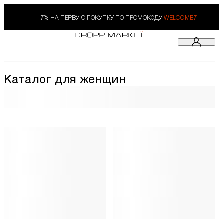
-7% НА ПЕРВУЮ ПОКУПКУ ПО ПРОМОКОДУ
WELCOME7
Каталог для женщин