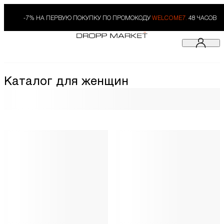
-7% НА ПЕРВУЮ ПОКУПКУ ПО ПРОМОКОДУ
WELCOME7.
48 ЧАСОВ
Каталог для женщин