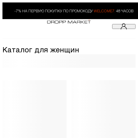
-7% НА ПЕРВУЮ ПОКУПКУ ПО ПРОМОКОДУ
WELCOME7.
48 ЧАСОВ
Каталог для женщин