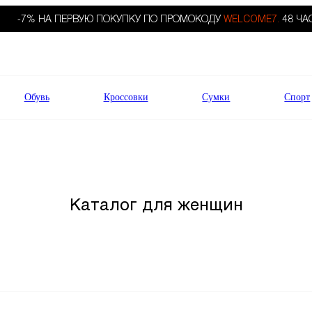
-7% НА ПЕРВУЮ ПОКУПКУ ПО ПРОМОКОДУ
WELCOME7.
48 ЧА
Обувь
Кроссовки
Сумки
Спорт
Каталог для женщин