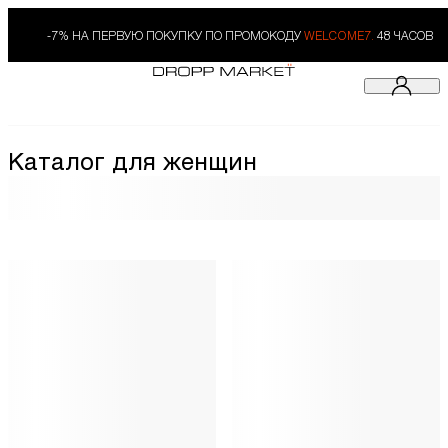
-7% НА ПЕРВУЮ ПОКУПКУ ПО ПРОМОКОДУ
WELCOME7.
48 ЧАСОВ
Каталог для женщин