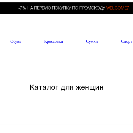
-7% НА ПЕРВУЮ ПОКУПКУ ПО ПРОМОКОДУ
WELCOME7
Обувь
Кроссовки
Сумки
Спорт
Каталог для женщин