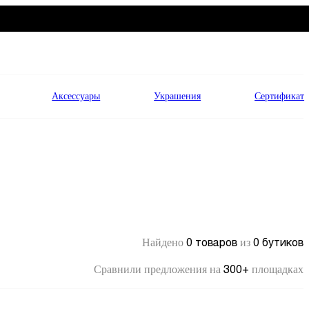
Аксессуары
Украшения
Сертификат
0 товаров
0 бутиков
Найдено
из
300+
Сравнили предложения на
площадках