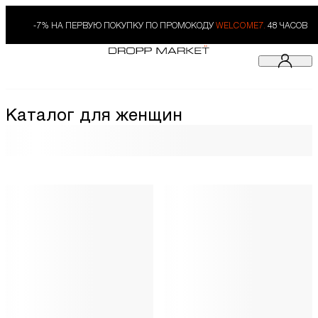
-7% НА ПЕРВУЮ ПОКУПКУ ПО ПРОМОКОДУ
WELCOME7.
48 ЧАСОВ
Каталог для женщин