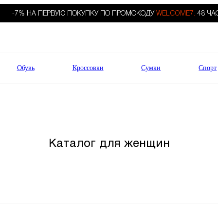
-7% НА ПЕРВУЮ ПОКУПКУ ПО ПРОМОКОДУ
WELCOME7.
48 ЧА
Обувь
Кроссовки
Сумки
Спорт
Каталог для женщин