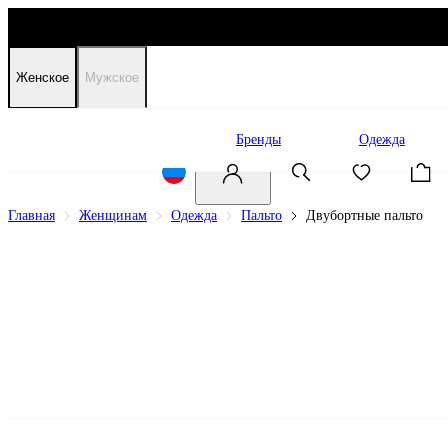
Женское
Мужское
Распродажа
Бренды
Одежда
Главная
Женщинам
Одежда
Пальто
Двубортные пальто