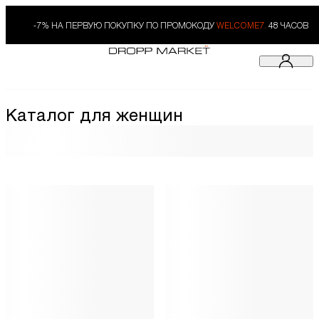
-7% НА ПЕРВУЮ ПОКУПКУ ПО ПРОМОКОДУ
WELCOME7.
48 ЧАСОВ
Каталог для женщин