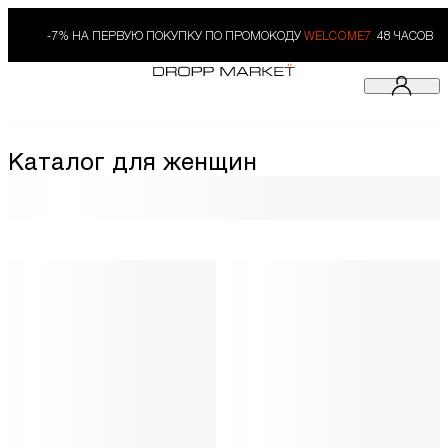
-7% НА ПЕРВУЮ ПОКУПКУ ПО ПРОМОКОДУ
WELCOME7.
48 ЧАСОВ
Каталог для женщин